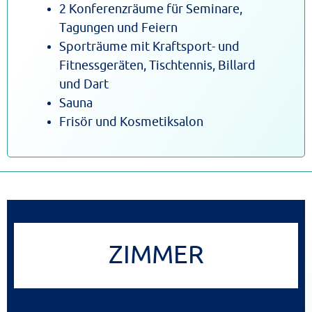
2 Konferenzräume für Seminare,
Tagungen und Feiern
Sporträume mit Kraftsport- und
Fitnessgeräten, Tischtennis, Billard
und Dart
Sauna
Frisör und Kosmetiksalon
ZIMMER